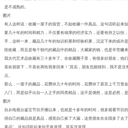
是不成熟的。
图片
有人这样说：收藏一屋子的假货，不如收藏一件真品。这句话听起来
要几十年的时间和精力，不仅要有雄厚的经济实力，还要有持之以恒
手，这样一来，藏品几十年的知识积累和经验积累，沉淀下来的或许是
统收藏，而且是每个朝代的藏品中的精品，大藏家的钱，也是辛苦赚
我古代艺术品收藏有三十多年了。在收藏圈子里，有很多好朋友，他们
喜欢就留下，不喜欢再给我拿回来！”其实，朋友也能猜到，我不是没
点。
那么，一屋子的藏品，花费掉几十年的时间，花费掉了甚至上千万资
八门，而是似乎出自一人之手的同类精品，这不是偶然，这是必然，
图片
自从电视台鉴宝节目开播以来，也就是十多年的时间，很多观看节目
得自己的藏品就是真品，感觉自己捡了大漏，这类朋友在全国多了去了
真品”，这句话听起来似乎有道理，其实没道理。