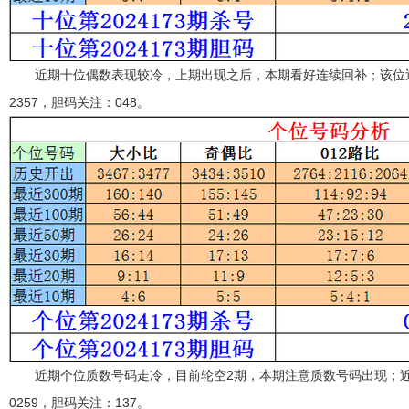
近期十位偶数表现较冷，上期出现之后，本期看好连续回补；该位近
2357，胆码关注：048。
近期个位质数号码走冷，目前轮空2期，本期注意质数号码出现；近期
0259，胆码关注：137。