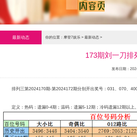
最新动态
你的位置：
摩登7娱乐
>
最新动态
>
173期刘一刀
发布日期：2024
排列三第2024170期-第2024172期分别开出奖号：031、070、40
定义：热码：遗漏0-4期；温码：遗漏5-12期；冷码遗漏12期以上